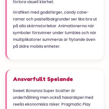
förlora visuell klarhet.
Grafiken med godisfärger, candy cane-
ramar och pastellbakgrunder ser lika bra ut
på alla skärmstorlekar. Animationerna när
symboler försvinner under tumbles och när
multiplikatorer summeras är flytande även
på äldre mobila enheter.
Ansvarfullt Spelande
Sweet Bonanza Super Scatter är
underhållning men också hasardspel med
reella ekonomiska risker. Pragmatic Play