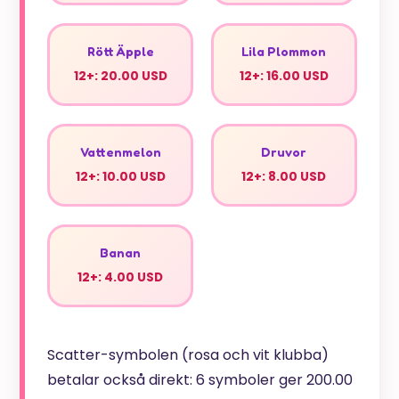
Rött Äpple
Lila Plommon
12+: 20.00 USD
12+: 16.00 USD
Vattenmelon
Druvor
12+: 10.00 USD
12+: 8.00 USD
Banan
12+: 4.00 USD
Scatter-symbolen (rosa och vit klubba)
betalar också direkt: 6 symboler ger 200.00