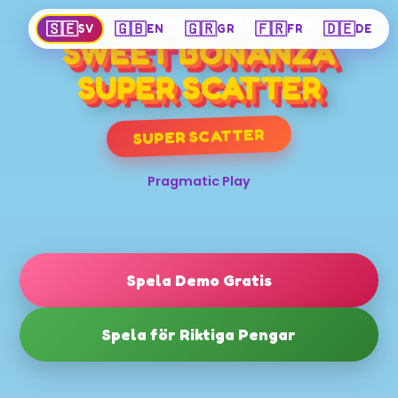
🇸🇪
🇬🇧
🇬🇷
🇫🇷
🇩🇪
SV
EN
GR
FR
DE
SWEET BONANZA
SUPER SCATTER
SUPER SCATTER
Pragmatic Play
Spela Demo Gratis
Spela för Riktiga Pengar