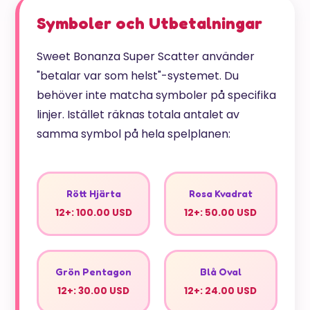
Symboler och Utbetalningar
Sweet Bonanza Super Scatter använder
"betalar var som helst"-systemet. Du
behöver inte matcha symboler på specifika
linjer. Istället räknas totala antalet av
samma symbol på hela spelplanen:
Rött Hjärta
Rosa Kvadrat
12+: 100.00 USD
12+: 50.00 USD
Grön Pentagon
Blå Oval
12+: 30.00 USD
12+: 24.00 USD