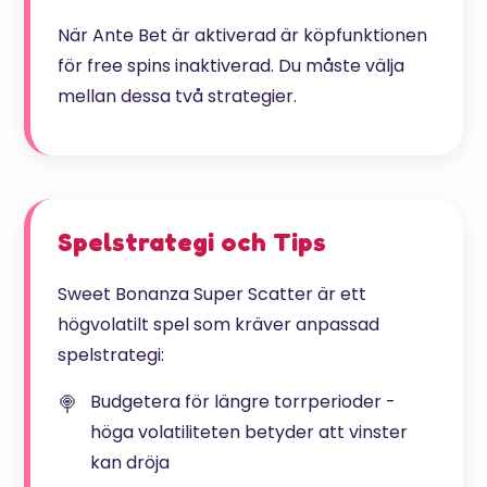
När Ante Bet är aktiverad är köpfunktionen
för free spins inaktiverad. Du måste välja
mellan dessa två strategier.
Spelstrategi och Tips
Sweet Bonanza Super Scatter är ett
högvolatilt spel som kräver anpassad
spelstrategi:
Budgetera för längre torrperioder -
höga volatiliteten betyder att vinster
kan dröja