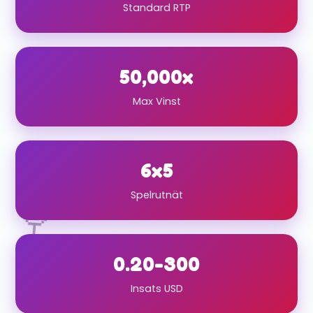
Standard RTP
50,000x
Max Vinst
6x5
Spelrutnät
🍭
0.20-300
Insats USD