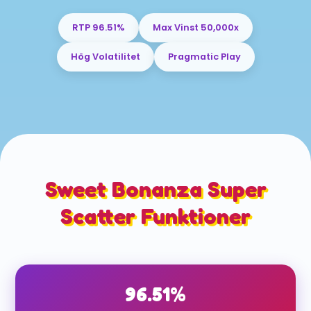
RTP 96.51%
Max Vinst 50,000x
Hög Volatilitet
Pragmatic Play
Sweet Bonanza Super
Scatter Funktioner
96.51%