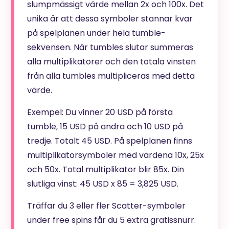
slumpmässigt värde mellan 2x och 100x. Det
unika är att dessa symboler stannar kvar
på spelplanen under hela tumble-
sekvensen. När tumbles slutar summeras
alla multiplikatorer och den totala vinsten
från alla tumbles multipliceras med detta
värde.
Exempel: Du vinner 20 USD på första
tumble, 15 USD på andra och 10 USD på
tredje. Totalt 45 USD. På spelplanen finns
multiplikatorsymboler med värdena 10x, 25x
och 50x. Total multiplikator blir 85x. Din
slutliga vinst: 45 USD x 85 = 3,825 USD.
Träffar du 3 eller fler Scatter-symboler
under free spins får du 5 extra gratissnurr.